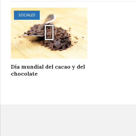
SOCIALES
Día mundial del cacao y del
chocolate