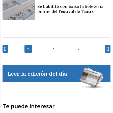
Se habilitó con éxito la boletería
online del Festival de Teatro
5
6
7
Leer la edición del día
Te puede interesar