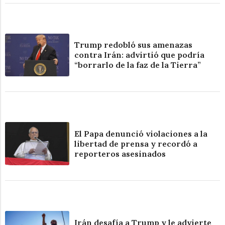
Trump redobló sus amenazas
contra Irán: advirtió que podría
“borrarlo de la faz de la Tierra”
El Papa denunció violaciones a la
libertad de prensa y recordó a
reporteros asesinados
Irán desafía a Trump y le advierte