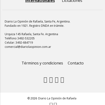
Internacionales
Licitaciones
Diario La Opinión de Rafaela
, Santa Fe, Argentina.
Fundado en 1921. Registro DNDA en trámite.
Urquiza 145 Rafaela, Santa Fe. Argentina
Teléfono 3492-532205
Celular: 3492-684719
comercial@diariolaopinion.com.ar
Términos y condiciones
Contacto
© 2026
Diario La Opinión de Rafaela