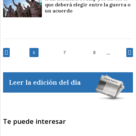
que deberá elegir entre la guerra o
un acuerdo
6
7
8
Leer la edición del día
Te puede interesar