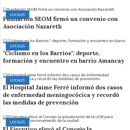
LOCALES
Fundación SEOM firmó un convenio con
Asociación Nazareth
LOCALES
"Ciclismo en los Barrios": deporte,
formación y encuentro en barrio Amancay
LOCALES
El Hospital Jaime Ferré informó dos casos
de enfermedad meningocócica y recordó
las medidas de prevención
LOCALES
El Ejecutivo elevó al Concejo la