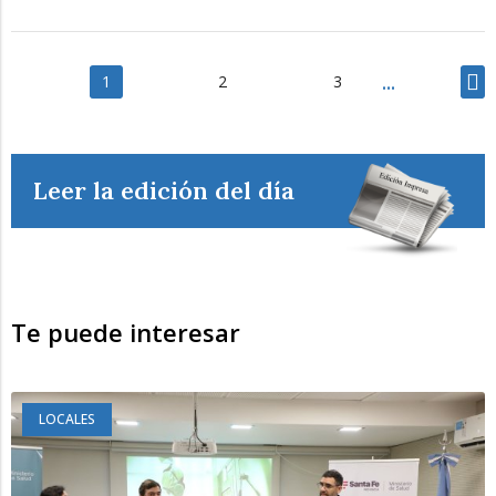
1
2
3
Leer la edición del día
Te puede interesar
LOCALES