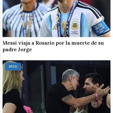
Messi viaja a Rosario por la muerte de su
padre Jorge
MESSI