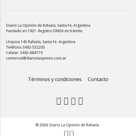
Diario La Opinión de Rafaela
, Santa Fe, Argentina.
Fundado en 1921. Registro DNDA en trámite.
Urquiza 145 Rafaela, Santa Fe. Argentina
Teléfono 3492-532205
Celular: 3492-684719
comercial@diariolaopinion.com.ar
Términos y condiciones
Contacto
© 2026
Diario La Opinión de Rafaela