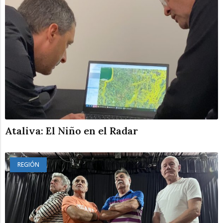
Ataliva: El Niño en el Radar
REGIÓN