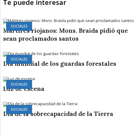
Te puede interesar
SOCIALES
Mártires riojanos: Mons. Braida pidió que
sean proclamados santos
SOCIALES
Día mundial de los guardas forestales
SOCIALES
Luz de escena
SOCIALES
Día de la sobrecapacidad de la Tierra