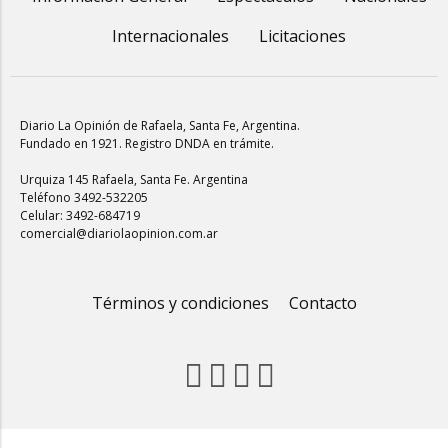
Internacionales
Licitaciones
Diario La Opinión de Rafaela
, Santa Fe, Argentina.
Fundado en 1921. Registro DNDA en trámite.
Urquiza 145 Rafaela, Santa Fe. Argentina
Teléfono 3492-532205
Celular: 3492-684719
comercial@diariolaopinion.com.ar
Términos y condiciones
Contacto