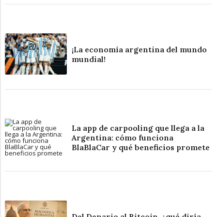
¡La economía argentina del mundo
mundial!
La app de carpooling que llega a la
Argentina: cómo funciona
BlaBlaCar y qué beneficios promete
Del Denario al Bitcoin, ¿qué diría