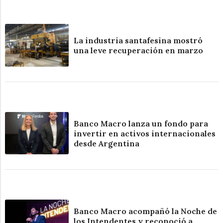
La industria santafesina mostró
una leve recuperación en marzo
Banco Macro lanza un fondo para
invertir en activos internacionales
desde Argentina
Banco Macro acompañó la Noche de
los Intendentes y reconoció a