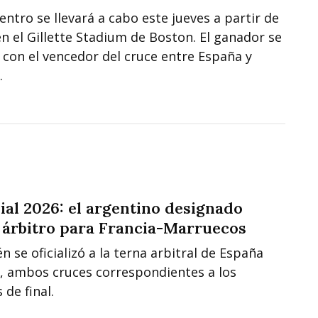
entro se llevará a cabo este jueves a partir de
en el Gillette Stadium de Boston. El ganador se
 con el vencedor del cruce entre España y
.
al 2026: el argentino designado
árbitro para Francia-Marruecos
 se oficializó a la terna arbitral de España
a, ambos cruces correspondientes a los
 de final.