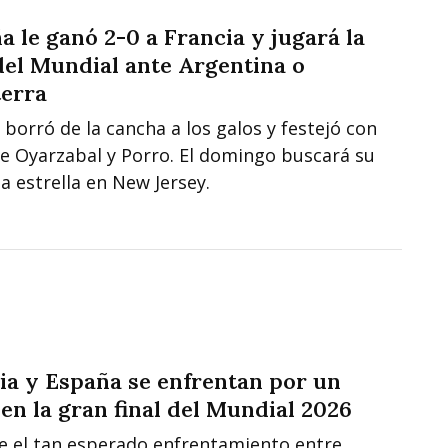
a le ganó 2-0 a Francia y jugará la
 del Mundial ante Argentina o
terra
 borró de la cancha a los galos y festejó con
de Oyarzabal y Porro. El domingo buscará su
 estrella en New Jersey.
ia y España se enfrentan por un
 en la gran final del Mundial 2026
ne el tan esperado enfrentamiento entre