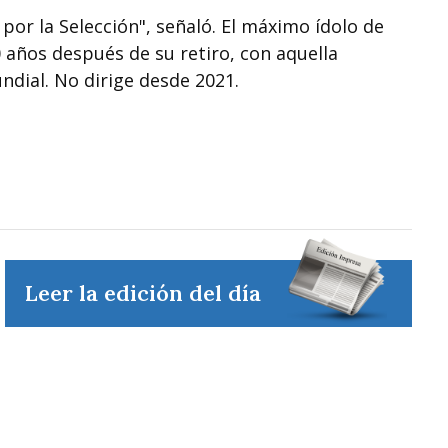
 por la Selección", señaló. El máximo ídolo de
Vie
Sáb
Dom
 años después de su retiro, con aquella
undial. No dirige desde 2021.
Leer la edición del día