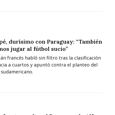
é, durísimo con Paraguay: “También
os jugar al fútbol sucio”
tán francés habló sin filtro tras la clasificación
cia a cuartos y apuntó contra el planteo del
 sudamericano.