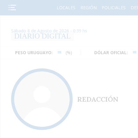
LOCALES
REGIÓN
POLICIALES
DE
Sábado 8 de Agosto de 2026 - 0:39 hs
DIARIO DIGITAL
PESO URUGUAYO:
(%)
DÓLAR OFICIAL:
(%)
REDACCIÓN