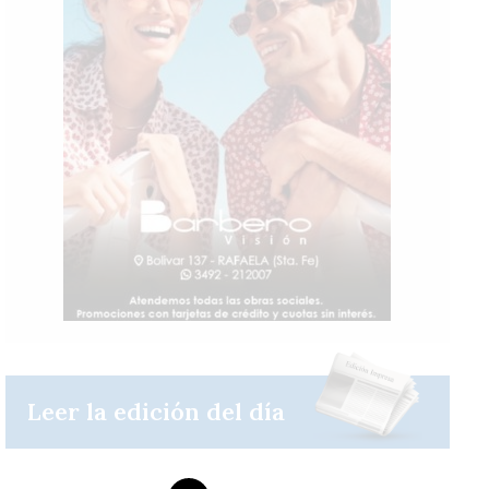
Sáb
Dom
Lun
Leer la edición del día