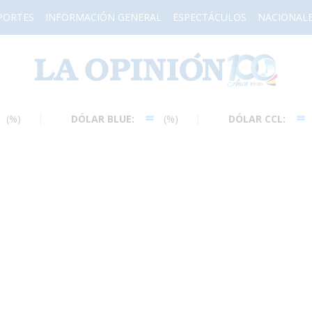
PORTES
INFORMACIÓN GENERAL
ESPECTÁCULOS
NACIONAL
H
DÓLAR BLUE:
(%)
DÓLAR CCL:
(%)