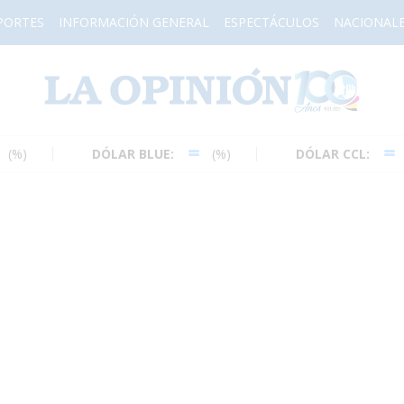
PORTES
INFORMACIÓN GENERAL
ESPECTÁCULOS
NACIONAL
H
DÓLAR BLUE:
(%)
DÓLAR CCL:
(%)