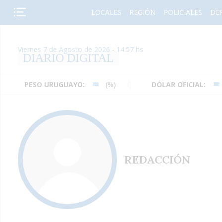
LOCALES
REGIÓN
POLICIALES
DE
Viernes 7 de Agosto de 2026 - 14:57 hs
DIARIO DIGITAL
PESO URUGUAYO:
(%)
DÓLAR OFICIAL:
(%)
REDACCIÓN