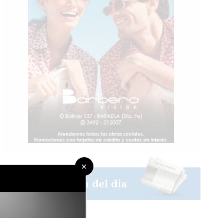
Sáb
Dom
Lun
Leer la edición del día