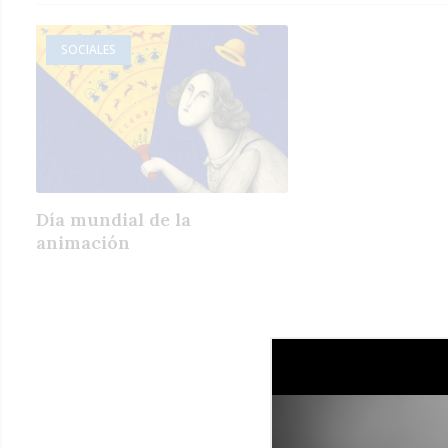
SOCIALES
Día mundial de la
animación