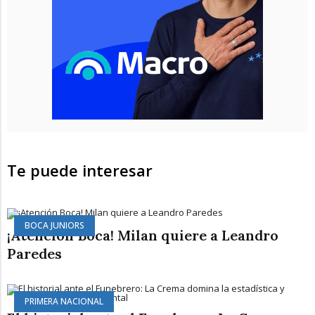
Te puede interesar
BOCA JUNIORS
¡Atención Boca! Milan quiere a Leandro
Paredes
PRIMERA NACIONAL