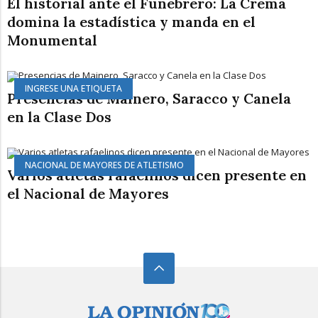
El historial ante el Funebrero: La Crema
domina la estadística y manda en el
Monumental
INGRESE UNA ETIQUETA
Presencias de Mainero, Saracco y Canela
en la Clase Dos
NACIONAL DE MAYORES DE ATLETISMO
Varios atletas rafaelinos dicen presente en
el Nacional de Mayores