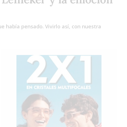
Jue
Vie
Sáb
 había pensado. Vivirlo así, con nuestra