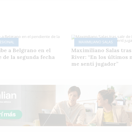
FESIONAL
MAXIMILIANO SALAS
ibe a Belgrano en el
Maximiliano Salas tras 
 de la segunda fecha
River: “En los últimos
me sentí jugador”