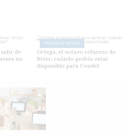
FRANCISCO ORTEGA
salir de
Ortega, el octavo refuerzo de
 meses no
River: cuándo podría estar
disponible para Coudet