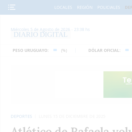
LOCALES
REGIÓN
POLICIALES
DE
Miércoles 5 de Agosto de 2026 - 23:38 hs
DIARIO DIGITAL
SO URUGUAYO:
(%)
DÓLAR OFICIAL:
(%)
DEPORTES
LUNES 15 DE DICIEMBRE DE 2025
Atlético de Rafaela vol