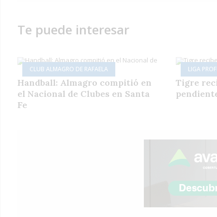
Te puede interesar
CLUB ALMAGRO DE RAFAELA
LIGA PRO
Handball: Almagro compitió en
Tigre rec
el Nacional de Clubes en Santa
pendiente
Fe