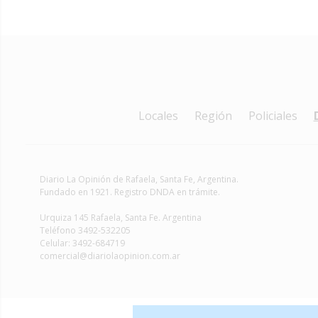
Locales
Región
Policiales
Diario La Opinión de Rafaela
, Santa Fe, Argentina.
Fundado en 1921. Registro DNDA en trámite.
Urquiza 145 Rafaela, Santa Fe. Argentina
Teléfono 3492-532205
Celular: 3492-684719
comercial@diariolaopinion.com.ar