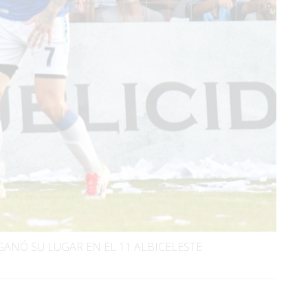
 GANÓ SU LUGAR EN EL 11 ALBICELESTE