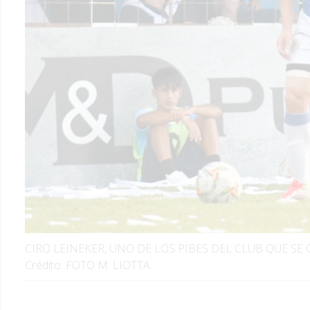
CIRO LEINEKER, UNO DE LOS PIBES DEL CLUB QUE SE
Crédito: FOTO M. LIOTTA