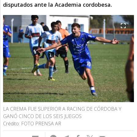
disputados ante la Academia cordobesa.
LA CREMA FUE SUPERIOR A RACING DE CÓRDOBA Y
GANÓ CINCO DE LOS SEIS JUEGOS
Crédito: FOTO PRENSA AR