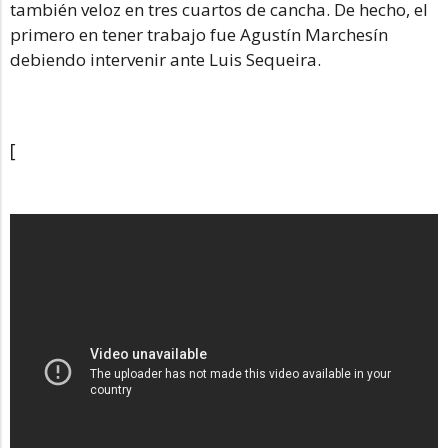
también veloz en tres cuartos de cancha. De hecho, el
primero en tener trabajo fue Agustín Marchesín
debiendo intervenir ante Luis Sequeira.
[