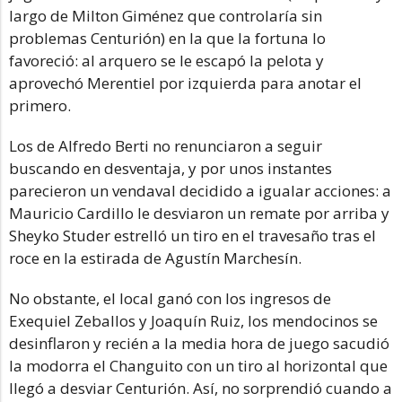
largo de Milton Giménez que controlaría sin
problemas Centurión) en la que la fortuna lo
favoreció: al arquero se le escapó la pelota y
aprovechó Merentiel por izquierda para anotar el
primero.
Los de Alfredo Berti no renunciaron a seguir
buscando en desventaja, y por unos instantes
parecieron un vendaval decidido a igualar acciones: a
Mauricio Cardillo le desviaron un remate por arriba y
Sheyko Studer estrelló un tiro en el travesaño tras el
roce en la estirada de Agustín Marchesín.
No obstante, el local ganó con los ingresos de
Exequiel Zeballos y Joaquín Ruiz, los mendocinos se
desinflaron y recién a la media hora de juego sacudió
la modorra el Changuito con un tiro al horizontal que
llegó a desviar Centurión. Así, no sorprendió cuando a