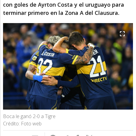
con goles de Ayrton Costa y el uruguayo para
terminar primero en la Zona A del Clausura.
Boca le ganó 2-0 a Tigre
Crédito: Foto web