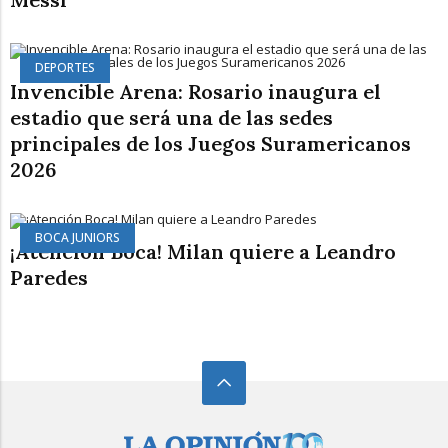
DEPORTES
Invencible Arena: Rosario inaugura el
estadio que será una de las sedes
principales de los Juegos Suramericanos
2026
BOCA JUNIORS
¡Atención Boca! Milan quiere a Leandro
Paredes