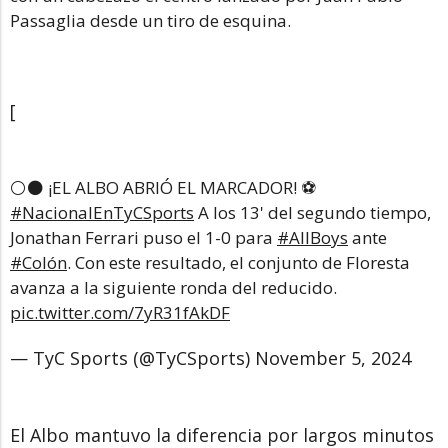
Passaglia desde un tiro de esquina.
[
⚪⚫ ¡EL ALBO ABRIÓ EL MARCADOR! ⚽
#NacionalEnTyCSports
A los 13' del segundo tiempo,
Jonathan Ferrari puso el 1-0 para
#AllBoys
ante
#Colón
. Con este resultado, el conjunto de Floresta
avanza a la siguiente ronda del reducido.
pic.twitter.com/7yR31fAkDF
— TyC Sports (@TyCSports)
November 5, 2024
El Albo mantuvo la diferencia por largos minutos