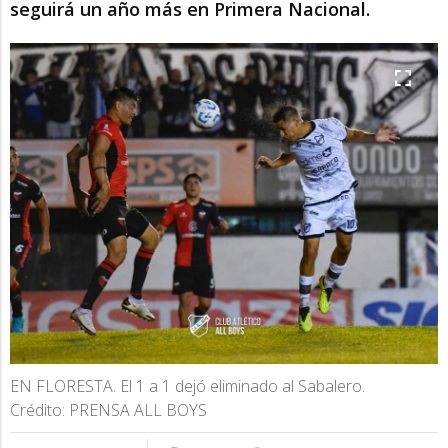
seguirá un año más en Primera Nacional.
EN FLORESTA. El 1 a 1 dejó eliminado al Sabalero.
Crédito: PRENSA ALL BOYS