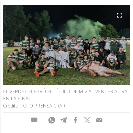
EL VERDE CELEBRÓ EL TÍTULO DE M-2 AL VENCER A CRAI
EN LA FINAL
Crédito: FOTO PRENSA CRAR