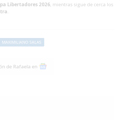
pa Libertadores 2026
, mientras sigue de cerca los
stra
.
MAXIMILIANO SALAS
ión de Rafaela en