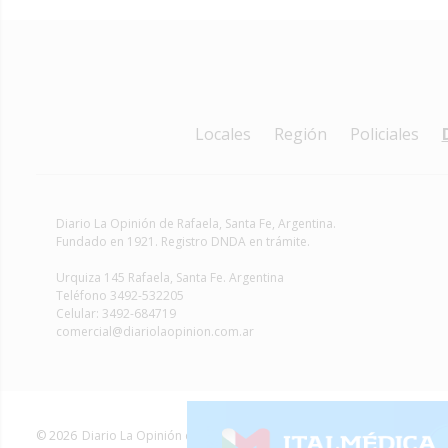
Locales
Región
Policiales
Diario La Opinión de Rafaela
, Santa Fe, Argentina.
Fundado en 1921. Registro DNDA en trámite.
Urquiza 145 Rafaela, Santa Fe. Argentina
Teléfono 3492-532205
Celular: 3492-684719
comercial@diariolaopinion.com.ar
© 2026
Diario La Opinión de Rafaela