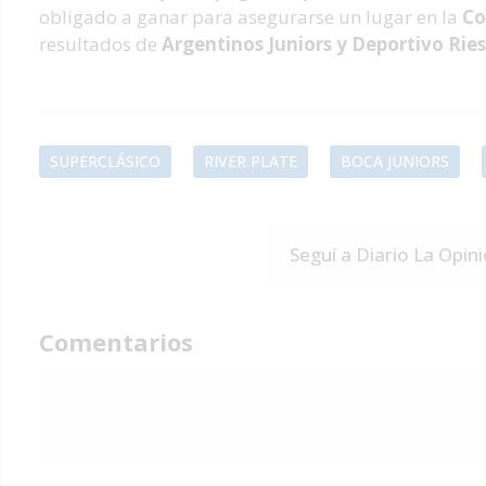
obligado a ganar para asegurarse un lugar en la
Co
resultados de
Argentinos Juniors y Deportivo Rie
SUPERCLÁSICO
RIVER PLATE
BOCA JUNIORS
Seguí a Diario La Opin
Comentarios