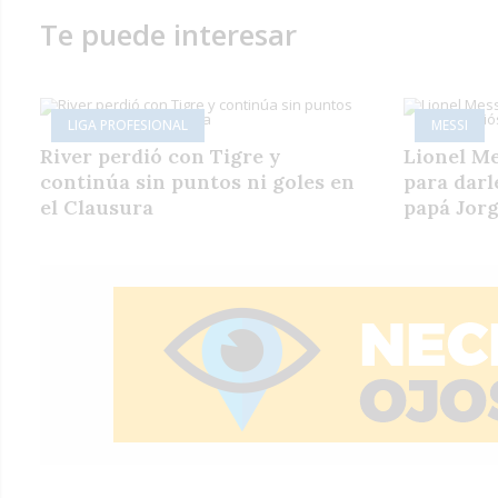
Te puede interesar
LIGA PROFESIONAL
MESSI
River perdió con Tigre y
Lionel Me
continúa sin puntos ni goles en
para darl
el Clausura
papá Jor