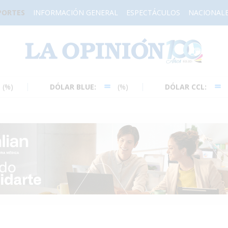
PORTES
INFORMACIÓN GENERAL
ESPECTÁCULOS
NACIONAL
H
DÓLAR BLUE:
(%)
DÓLAR CCL:
(%)