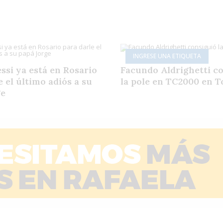
INGRESE UNA ETIQUETA
ssi ya está en Rosario
Facundo Aldrighetti c
e el último adiós a su
la pole en TC2000 en T
ge