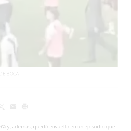
 DE BOCA
era
y, además, quedó envuelto en un episodio que