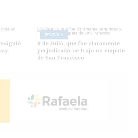
FEDERAL A
onsiguió
9 de Julio, que fue claramente
oay
perjudicado, se trajo un empate
de San Francisco