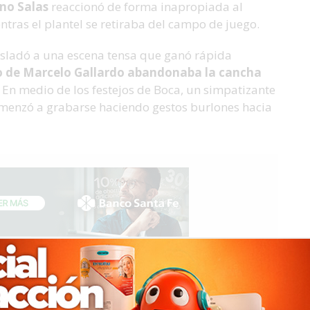
no Salas
reaccionó de forma inapropiada al
tras el plantel se retiraba del campo de juego.
rasladó a una escena tensa que ganó rápida
po de Marcelo Gallardo abandonaba la cancha
a. En medio de los festejos de Boca, un simpatizante
comenzó a grabarse haciendo gestos burlones hacia