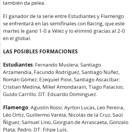
también da pelea.
El ganador de la serie entre Estudiantes y Flamengo
se enfrentará en las semifinales con Racing, que este
martes le ganó 1-0 a Vélez y lo eliminó gracias al 2-0
en el global.
LAS POSIBLES FORMACIONES
Estudiantes
: Fernando Muslera; Santiago
Arzamendia, Facundo Rodríguez, Santiago Núñez,
Román Gómez; Ezequiel Piovi, Santiago Ascacíbar;
Cristian Medina, Mikel Amondarain, Tiago Palacios;
Guido Carrillo. DT: Eduardo Domínguez.
Flamengo
: Agustín Rossi; Ayrton Lucas, Leo Pereira,
Léo Ortiz, Guillermo Varela; Nicolás de la Cruz, Saúl
Ñíguez; Samuel Lino, Giorgian de Arrascaeta, Gonzalo
Plata; Pedro. DT: Filipe Luis.