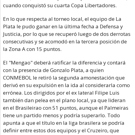
cuando conquistó su cuarta Copa Libertadores.
En lo que respecta al torneo local, el equipo de La
Plata le pudo ganar en la última fecha a Defensa y
Justicia, por lo que se recuperó luego de dos derrotas
consecutivas y se acomodó en la tercera posición de
la Zona A con 15 puntos.
El "Mengao" deberá ratificar la diferencia y contará
con la presencia de Gonzalo Plata, a quien
CONMEBOL le retiró la segunda amonestación que
derivó en su expulsión en la ida al considerarla como
errónea. Los dirigidos por el ex lateral Filipe Luis
también dan pelea en el plano local, ya que lideran
en el Brasileirao con 51 puntos, aunque el Palmeiras
tiene un partido menos y podría superarlo. Todo
apunta a que el título en la liga brasilera se podría
definir entre estos dos equipos y el Cruzeiro, que