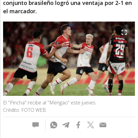
conjunto brasileño logró una ventaja por 2-1 en
el marcador.
El "Pincha" recibe al "Mengao" este jueves.
Crédito: FOTO WEB