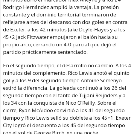
Rodrigo Hernández amplió la ventaja. La presión
constante y el dominio territorial terminaron de
reflejarse antes del descanso con dos goles en contra
de Exeter: a los 42 minutos Jake Doyle-Hayes y a los
45+2 Jack Fitzwater empujaron el balón hacia su
propio arco, cerrando un 4-0 parcial que dejó el
partido prácticamente sentenciado.
En el segundo tiempo, el desarrollo no cambió. A los 4
minutos del complemento, Rico Lewis anotó el quinto
gol y a los 9 del segundo tiempo Antoine Semenyo
estiró la diferencia. La goleada continuó a los 26 del
segundo tiempo con el tanto de Tijjani Reijnders y a
los 34 con la conquista de Nico O’Reilly. Sobre el
cierre, Ryan McAidoo convirtió a los 41 del segundo
tiempo y Rico Lewis selló su doblete a los 45+1. Exeter
City logró el descuento a los 45 del segundo tiempo
con el gol de George Birch, en una noche