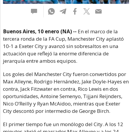
Buenos Aires, 10 enero (NA) --
En el marco de la
tercera ronda de la FA Cup, Manchester City aplastó
10-1 a Exeter City y avanzó sin sobresaltos en una
actuación que reflejó la enorme diferencia de
jerarquía entre ambos equipos.
Los goles del Manchester City fueron convertidos por
Max Alleyne, Rodrigo Hernández, Jake Doyle-Hayes en
contra, Jack Fitzwater en contra, Rico Lewis en dos
oportunidades, Antoine Semenyo, Tijjani Reijnders,
Nico O’Reilly y Ryan McAidoo, mientras que Exeter
City descontó por intermedio de George Birch.
El primer tiempo fue un monólogo del City. A los 12
minutos abrió el marcador Max Alleyne y a los 24