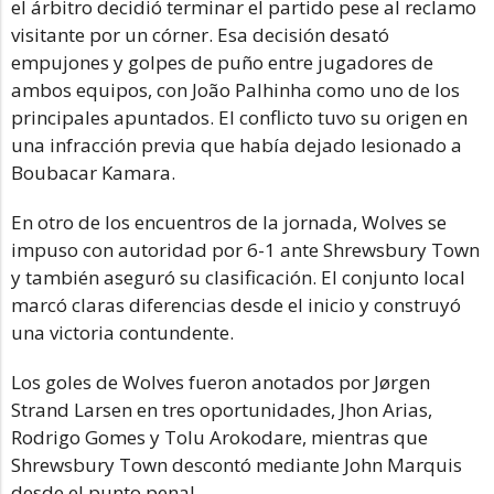
el árbitro decidió terminar el partido pese al reclamo
visitante por un córner. Esa decisión desató
empujones y golpes de puño entre jugadores de
ambos equipos, con João Palhinha como uno de los
principales apuntados. El conflicto tuvo su origen en
una infracción previa que había dejado lesionado a
Boubacar Kamara.
En otro de los encuentros de la jornada, Wolves se
impuso con autoridad por 6-1 ante Shrewsbury Town
y también aseguró su clasificación. El conjunto local
marcó claras diferencias desde el inicio y construyó
una victoria contundente.
Los goles de Wolves fueron anotados por Jørgen
Strand Larsen en tres oportunidades, Jhon Arias,
Rodrigo Gomes y Tolu Arokodare, mientras que
Shrewsbury Town descontó mediante John Marquis
desde el punto penal.