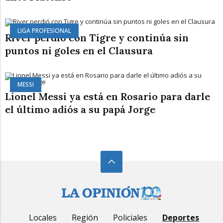
LIGA PROFESIONAL
River perdió con Tigre y continúa sin
puntos ni goles en el Clausura
MESSI
Lionel Messi ya está en Rosario para darle
el último adiós a su papá Jorge
Locales
Región
Policiales
Deportes