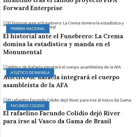
Forward Enterprise
PRIMERA NACIONAL
El historial ante el Funebrero: La Crema
domina la estadística y manda en el
Monumental
ATLÉTICO DE RAFAELA
Atlético de Rafaela integrará el cuerpo
asambleísta de la AFA
FACUNDO COLIDIO
El rafaelino Facundo Colidio dejó River
para irse al Vasco da Gama de Brasil