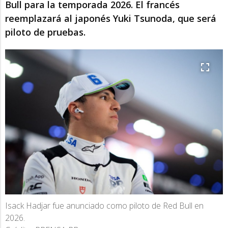
Bull para la temporada 2026. El francés
reemplazará al japonés Yuki Tsunoda, que será
piloto de pruebas.
Isack Hadjar fue anunciado como piloto de Red Bull en
2026.