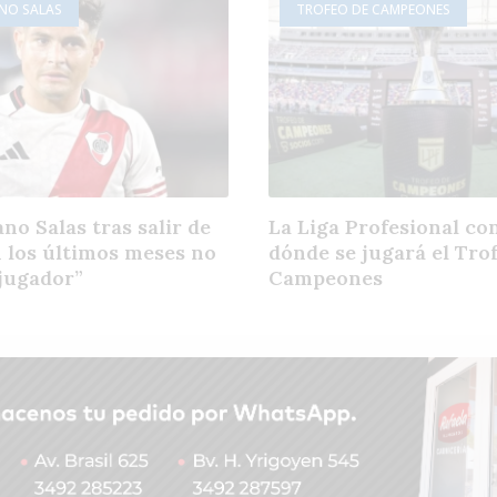
ANO SALAS
TROFEO DE CAMPEONES
no Salas tras salir de
La Liga Profesional co
n los últimos meses no
dónde se jugará el Tro
jugador”
Campeones