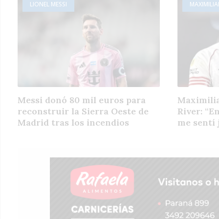
LIONEL MESSI
MAXIMILI
Messi donó 80 mil euros para
Maximilia
reconstruir la Sierra Oeste de
River: “E
Madrid tras los incendios
me sentí 