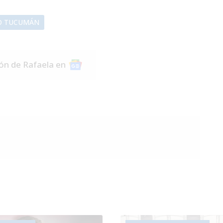
O TUCUMÁN
ión de Rafaela en