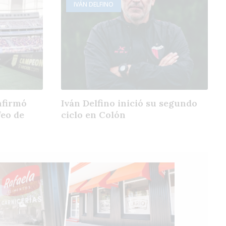
IVÁN DELFINO
nfirmó
Iván Delfino inició su segundo
feo de
ciclo en Colón