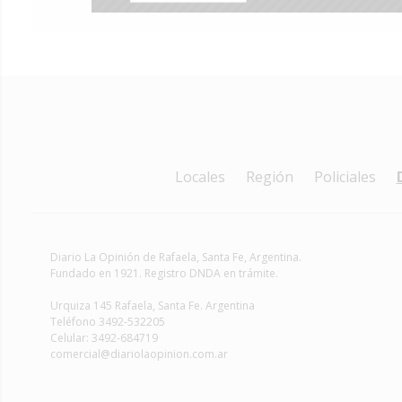
Locales
Región
Policiales
Diario La Opinión de Rafaela
, Santa Fe, Argentina.
Fundado en 1921. Registro DNDA en trámite.
Urquiza 145 Rafaela, Santa Fe. Argentina
Teléfono 3492-532205
Celular: 3492-684719
comercial@diariolaopinion.com.ar