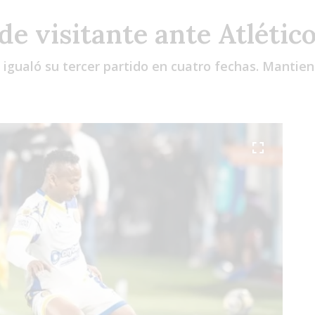
 de visitante ante Atléti
igualó su tercer partido en cuatro fechas. Mantiene 