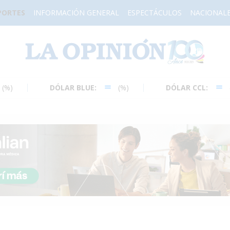
PORTES
INFORMACIÓN GENERAL
ESPECTÁCULOS
NACIONAL
H
DÓLAR BLUE:
(%)
DÓLAR CCL:
(%)