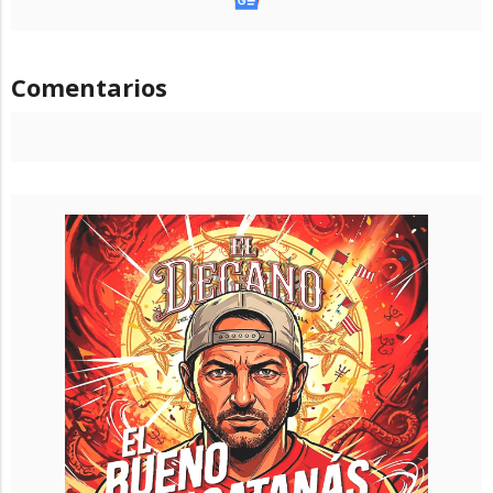
Comentarios