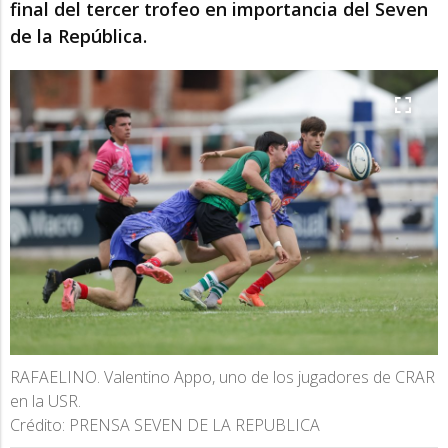
final del tercer trofeo en importancia del Seven
de la República.
RAFAELINO. Valentino Appo, uno de los jugadores de CRAR
en la USR.
Crédito: PRENSA SEVEN DE LA REPUBLICA