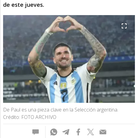
de este jueves.
De Paul es una pieza clave en la Selección argentina.
Crédito: FOTO ARCHIVO