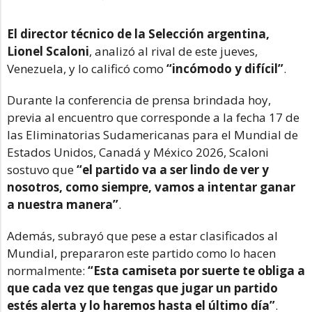
El director técnico de la
Selección argentina
,
Lionel
Scaloni
, analizó al rival de este jueves,
Venezuela, y lo calificó como
“incómodo y difícil”
.
Durante la conferencia de prensa brindada hoy,
previa al encuentro que corresponde a la fecha 17 de
las Eliminatorias Sudamericanas para el Mundial de
Estados Unidos, Canadá y México 2026, Scaloni
sostuvo que
“el partido va a ser lindo de ver y
nosotros, como siempre, vamos a intentar ganar
a nuestra manera”
.
Además, subrayó que pese a estar clasificados al
Mundial, prepararon este partido como lo hacen
normalmente:
“Esta camiseta por suerte te obliga a
que cada vez que tengas que jugar un partido
estés alerta y lo haremos hasta el último día”
.