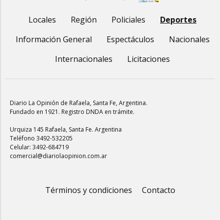
Locales
Región
Policiales
Deportes
Información General
Espectáculos
Nacionales
Internacionales
Licitaciones
Diario La Opinión de Rafaela
, Santa Fe, Argentina.
Fundado en 1921. Registro DNDA en trámite.
Urquiza 145 Rafaela, Santa Fe. Argentina
Teléfono 3492-532205
Celular: 3492-684719
comercial@diariolaopinion.com.ar
Términos y condiciones
Contacto