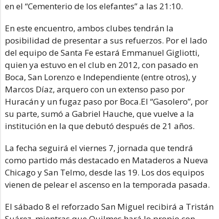
en el “Cementerio de los elefantes” a las 21:10.
En este encuentro, ambos clubes tendrán la
posibilidad de presentar a sus refuerzos. Por el lado
del equipo de Santa Fe estará Emmanuel Gigliotti,
quien ya estuvo en el club en 2012, con pasado en
Boca, San Lorenzo e Independiente (entre otros), y
Marcos Díaz, arquero con un extenso paso por
Huracán y un fugaz paso por Boca.El “Gasolero”, por
su parte, sumó a Gabriel Hauche, que vuelve a la
institución en la que debutó después de 21 años.
La fecha seguirá el viernes 7, jornada que tendrá
como partido más destacado en Mataderos a Nueva
Chicago y San Telmo, desde las 19. Los dos equipos
vienen de pelear el ascenso en la temporada pasada.
El sábado 8 el reforzado San Miguel recibirá a Tristán
Suárez, mientras que Quilmes hará lo propio con