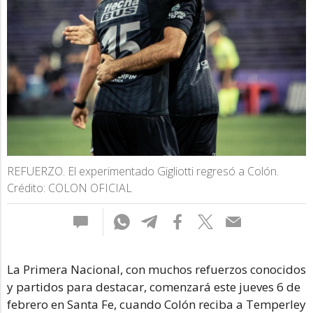
REFUERZO. El experimentado Gigliotti regresó a Colón.
Crédito: COLON OFICIAL
La Primera Nacional, con muchos refuerzos conocidos
y partidos para destacar, comenzará este jueves 6 de
febrero en Santa Fe, cuando Colón reciba a Temperley