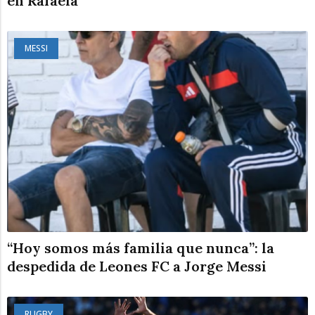
en Rafaela
MESSI
“Hoy somos más familia que nunca”: la
despedida de Leones FC a Jorge Messi
RUGBY