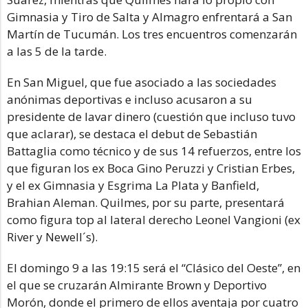
Gimnasia y Tiro de Salta y Almagro enfrentará a San
Martín de Tucumán. Los tres encuentros comenzarán
a las 5 de la tarde.
En San Miguel, que fue asociado a las sociedades
anónimas deportivas e incluso acusaron a su
presidente de lavar dinero (cuestión que incluso tuvo
que aclarar), se destaca el debut de Sebastián
Battaglia como técnico y de sus 14 refuerzos, entre los
que figuran los ex Boca Gino Peruzzi y Cristian Erbes,
y el ex Gimnasia y Esgrima La Plata y Banfield,
Brahian Aleman. Quilmes, por su parte, presentará
como figura top al lateral derecho Leonel Vangioni (ex
River y Newell´s).
El domingo 9 a las 19:15 será el “Clásico del Oeste”, en
el que se cruzarán Almirante Brown y Deportivo
Morón, donde el primero de ellos aventaja por cuatro