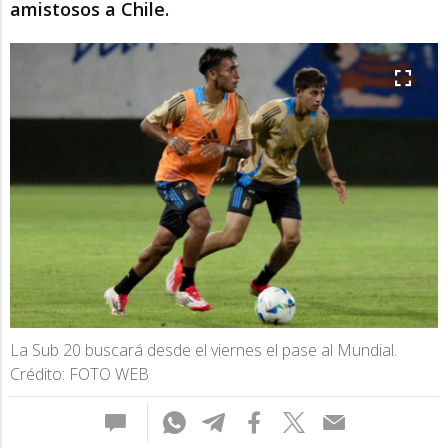
amistosos a Chile.
La Sub 20 buscará desde el viernes el pase al Mundial.
Crédito: FOTO WEB