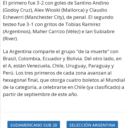
El primero fue 3-2 con goles de Santino Andino
(Godoy Cruz), Alex Wioski (Mallorca) y Claudio
Echeverri (Manchester City), de penal. El segundo
testeo fue 3-1 con gritos de Tobías Ramírez
(Argentinos), Maher Carrizo (Vélez) e Ian Subiabre
(River).
La Argentina comparte el grupo "de la muerte" con
Brasil, Colombia, Ecuador y Bolivia. Del otro lado, en
el A, están Venezuela, Chile, Uruguay, Paraguay y
Perú. Los tres primeros de cada zona avanzan al
hexagonal final, que otorga cuatro boletos al Mundial
de la categoría, a celebrarse en Chile (ya clasificado) a
partir de septiembre de este año.
SUDAMERICANO SUB 20
SELECCIÓN ARGENTINA