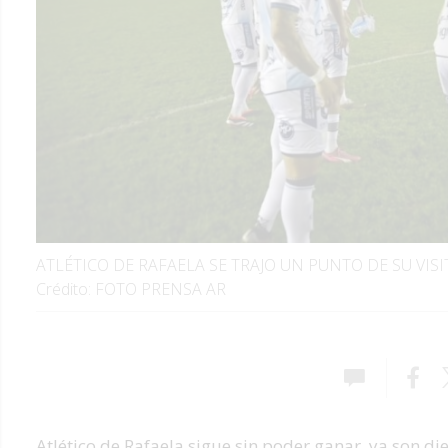
ATLÉTICO DE RAFAELA SE TRAJO UN PUNTO DE SU VIS
Crédito: FOTO PRENSA AR
Atlético de Rafaela sigue sin poder ganar
, ya son di