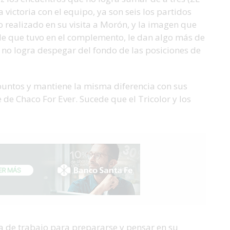
 victoria con el equipo, ya son seis los partidos
po realizado en su visita a Morón, y la imagen que
ede que tuvo en el complemento, le dan algo más de
no logra despegar del fondo de las posiciones de
5 puntos y mantiene la misma diferencia con sus
 de Chaco For Ever. Sucede que el Tricolor y los
a de trabajo para prepararse y pensar en su