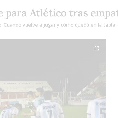
e para Atlético tras emp
lo. Cuando vuelve a jugar y cómo quedó en la tabla.