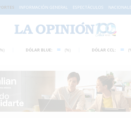
PORTES
INFORMACIÓN GENERAL
ESPECTÁCULOS
NACIONAL
H
DÓLAR BLUE:
(%)
DÓLAR CCL:
(%)