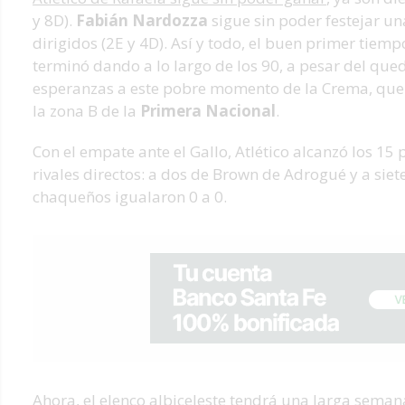
y 8D).
Fabián Nardozza
sigue sin poder festejar una
dirigidos (2E y 4D). Así y todo, el buen primer tiem
terminó dando a lo largo de los 90, a pesar del qu
esperanzas a este pobre momento de la Crema, que 
la zona B de la
Primera Nacional
.
Con el empate ante el Gallo, Atlético alcanzó los 1
rivales directos: a dos de Brown de Adrogué y a siete
chaqueños igualaron 0 a 0.
Ahora, el elenco albiceleste tendrá una larga seman