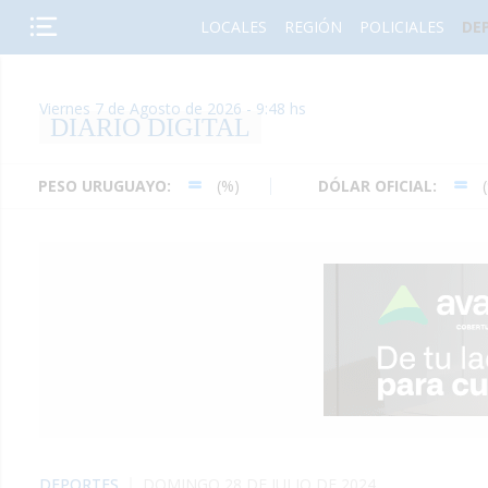
LOCALES
REGIÓN
POLICIALES
DE
Viernes 7 de Agosto de 2026 - 9:48 hs
DIARIO DIGITAL
 URUGUAYO:
(%)
DÓLAR OFICIAL:
(%)
DEPORTES
DOMINGO 28 DE JULIO DE 2024