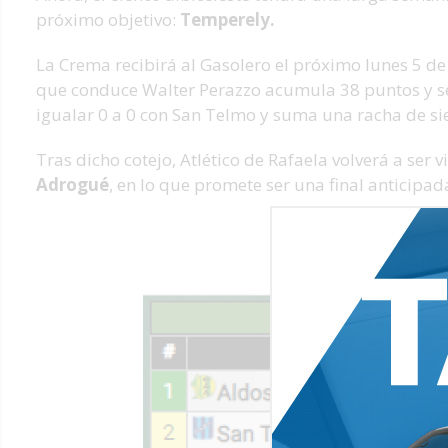
próximo objetivo:
Temperely.
La Crema recibirá al Gasolero el próximo lunes 5 de a
que conduce Walter Perazzo acumula 38 puntos y se
igualar 0 a 0 con San Telmo y suma una racha de siet
Tras dicho cotejo, Atlético de Rafaela volverá a ser v
Adrogué
, en lo que promete ser una final anticipad