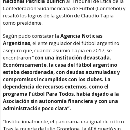
nacional Patricia Bullrich
al Tribunal de Ética de la
Confederación Sudamericana de Fútbol (Conmebol) y
resaltó los logros de la gestión de Claudio Tapia
como presidente.
Según pudo constatar la
Agencia Noticias
Argentinas
, el ente regulador del fútbol argentino
aseguró que, cuando asumió Tapia en 2017, se
encontraron
“con una institución devastada.
Económicamente, la casa del fútbol argentino
estaba desordenada, con deudas acumuladas y
compromisos incumplidos con los clubes. La
dependencia de recursos externos, como el
programa Fútbol Para Todos, había dejado a la
Asociación sin autonomía financiera y con una
administración poco clara”.
“Institucionalmente, el panorama era igual de crítico.
Tras la muerte de Julio Grondona, la AFA quedó sin