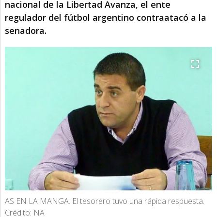
nacional de la Libertad Avanza, el ente
regulador del fútbol argentino contraatacó a la
senadora.
AS EN LA MANGA. El tesorero tuvo una rápida respuesta.
Crédito: NA