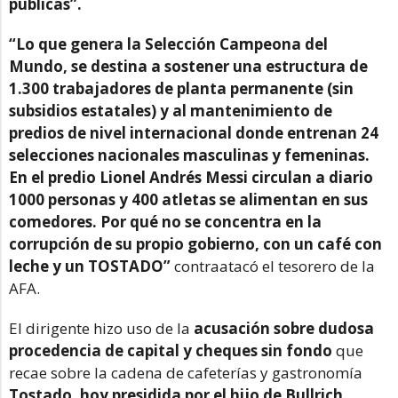
públicas”.
“Lo que genera la Selección Campeona del
Mundo, se destina a sostener una estructura de
1.300 trabajadores de planta permanente (sin
subsidios estatales) y al mantenimiento de
predios de nivel internacional donde entrenan 24
selecciones nacionales masculinas y femeninas.
En el predio Lionel Andrés Messi circulan a diario
1000 personas y 400 atletas se alimentan en sus
comedores. Por qué no se concentra en la
corrupción de su propio gobierno, con un café con
leche y un TOSTADO”
contraatacó el tesorero de la
AFA.
El dirigente hizo uso de la
acusación sobre dudosa
procedencia de capital y cheques sin fondo
que
recae sobre la cadena de cafeterías y gastronomía
Tostado, hoy presidida por el hijo de Bullrich.