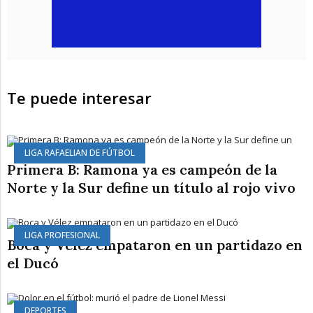
Te puede interesar
LIGA RAFAELIAN DE FÚTBOL
Primera B: Ramona ya es campeón de la
Norte y la Sur define un título al rojo vivo
LIGA PROFESIONAL
Boca y Vélez empataron en un partidazo en
el Ducó
DEPORTES