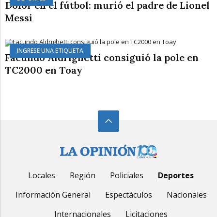
Dolor en el fútbol: murió el padre de Lionel
Messi
INGRESE UNA ETIQUETA
Facundo Aldrighetti consiguió la pole en
TC2000 en Toay
Locales
Región
Policiales
Deportes
Información General
Espectáculos
Nacionales
Internacionales
Licitaciones