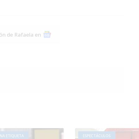
ión de Rafaela en
UNA ETIQUETA
ESPECTÁCULOS