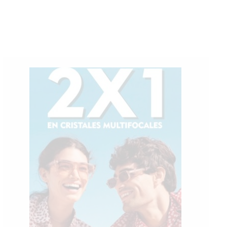
Dom
Lun
Mar