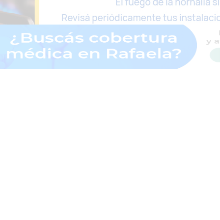
Deportes
Información General
Espectáculos
Nacion