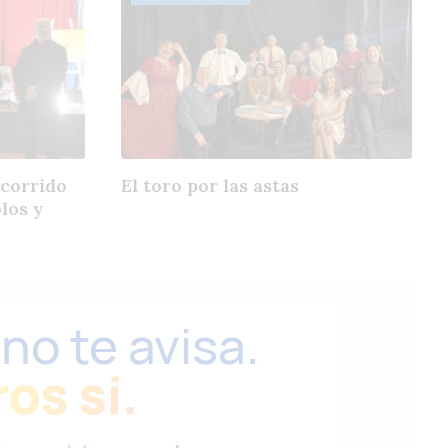
ecorrido
El toro por las astas
los y