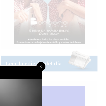
Leer la edición del día