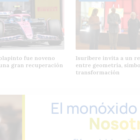
olapinto fue noveno
Isuribere invita a un r
 una gran recuperación
entre geometría, símbo
transformación