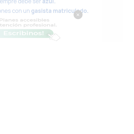
ales
Internacionales
Licitaciones
Términos y condiciones
Contacto