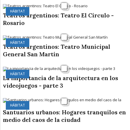
HÁBITAT
Teatros argentinos: Teatro El Círculo -
Rosario
HÁBITAT
Teatros argentinos: Teatro Municipal
General San Martín
HÁBITAT
La importancia de la arquitectura en los
videojuegos - parte 3
HÁBITAT
Santuarios urbanos: Hogares tranquilos en
medio del caos de la ciudad