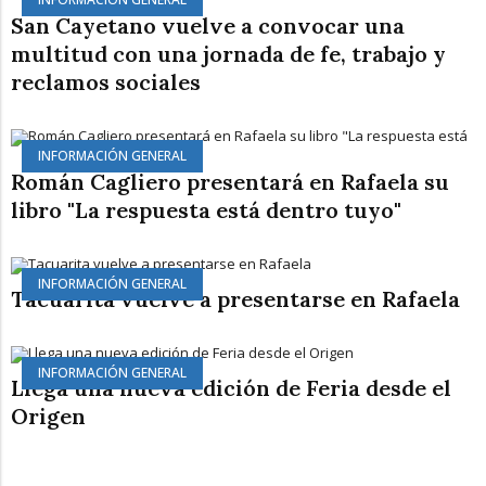
San Cayetano vuelve a convocar una
multitud con una jornada de fe, trabajo y
reclamos sociales
INFORMACIÓN GENERAL
Román Cagliero presentará en Rafaela su
libro "La respuesta está dentro tuyo"
INFORMACIÓN GENERAL
Tacuarita vuelve a presentarse en Rafaela
INFORMACIÓN GENERAL
Llega una nueva edición de Feria desde el
Origen