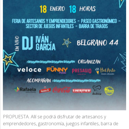
PROPUESTA. Allí se podrá disfrutar de artesanos y
emprendedores, gastronomía, juegos infantiles, barra de