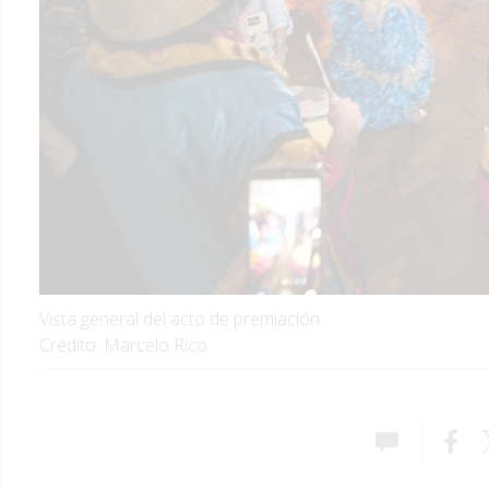
Vista general del acto de premiación.
Crédito: Marcelo Rico