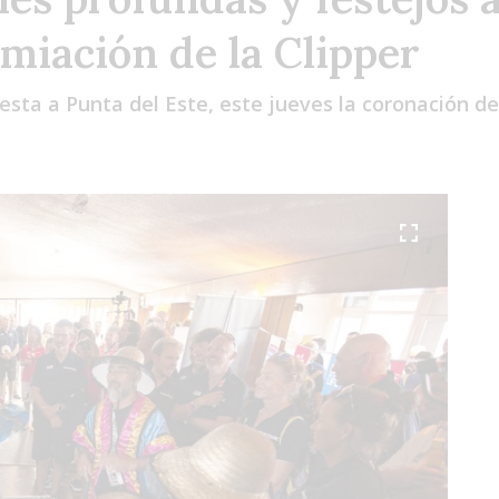
emiación de la Clipper
iesta a Punta del Este, este jueves la coronación d