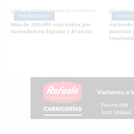
INTERNACIONALES
INTERNAC
Más de 300.000 evacuados por
Asciende a
incendios en España y Francia
muertos 
Venezuel