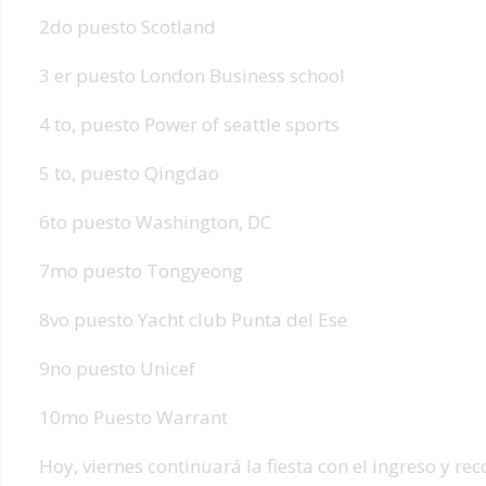
2do puesto Scotland
3 er puesto London Business school
4 to, puesto Power of seattle sports
5 to, puesto Qingdao
6to puesto Washington, DC
7mo puesto Tongyeong
8vo puesto Yacht club Punta del Ese
9no puesto Unicef
10mo Puesto Warrant
Hoy, viernes continuará la fiesta con el ingreso y re