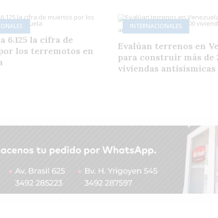
IONALES
INTERNACIONALES
 6.125 la cifra de
Evalúan terrenos en V
por los terremotos en
para construir más de 
a
viviendas antisísmicas