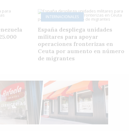
INTERNACIONALES
enezuela
España despliega unidades
25.000
militares para apoyar
operaciones fronterizas en
Ceuta por aumento en número
de migrantes