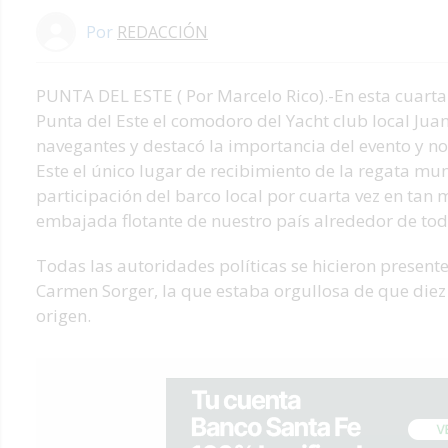
Por
REDACCIÓN
PUNTA DEL ESTE ( Por Marcelo Rico).-En esta cuarta 
Punta del Este el comodoro del Yacht club local Juan
navegantes y destacó la importancia del evento y no 
Este el único lugar de recibimiento de la regata mu
participación del barco local por cuarta vez en ta
embajada flotante de nuestro país alrededor de to
Todas las autoridades políticas se hicieron presen
Carmen Sorger, la que estaba orgullosa de que diez
origen.