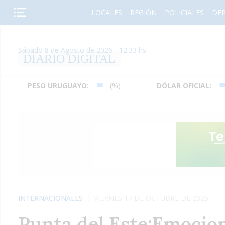
LOCALES
REGIÓN
POLICIALES
DE
Sábado 8 de Agosto de 2026 - 12:33 hs
DIARIO DIGITAL
PESO URUGUAYO:
(%)
DÓLAR OFICIAL:
(%)
INTERNACIONALES
VIERNES 17 DE OCTUBRE DE 2025
Punta del Este:Emocion