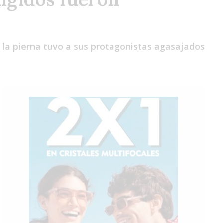
Dom
Lun
Mar
e la pierna tuvo a sus protagonistas agasajados