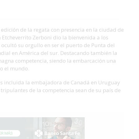
edición de la regata con presencia en la ciudad de
 Etcheverrito Zerboni dio la bienvenida a los
ocultó su orgullo en ser el puerto de Punta del
ndial en América del sur. Destacando también la
n magna competencia, siendo la embarcación una
do el mundo.
tes incluida la embajadora de Canadá en Uruguay
 tripulantes de la competencia sean de su país de