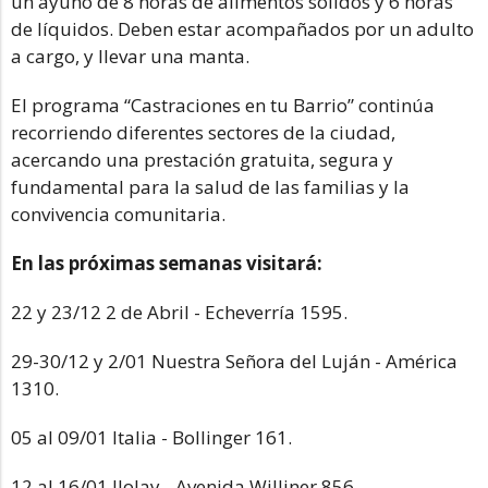
un ayuno de 8 horas de alimentos sólidos y 6 horas
de líquidos. Deben estar acompañados por un adulto
a cargo, y llevar una manta.
El programa “Castraciones en tu Barrio” continúa
recorriendo diferentes sectores de la ciudad,
acercando una prestación gratuita, segura y
fundamental para la salud de las familias y la
convivencia comunitaria.
En las próximas semanas visitará:
22 y 23/12 2 de Abril - Echeverría 1595.
29-30/12 y 2/01 Nuestra Señora del Luján - América
1310.
05 al 09/01 Italia - Bollinger 161.
12 al 16/01 Ilolay - Avenida Williner 856.