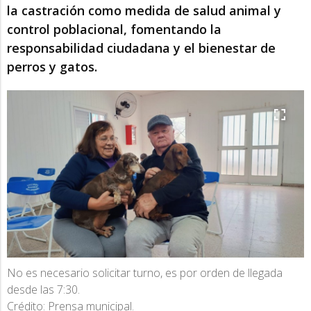
la castración como medida de salud animal y
control poblacional, fomentando la
responsabilidad ciudadana y el bienestar de
perros y gatos.
No es necesario solicitar turno, es por orden de llegada
desde las 7:30.
Crédito: Prensa municipal.