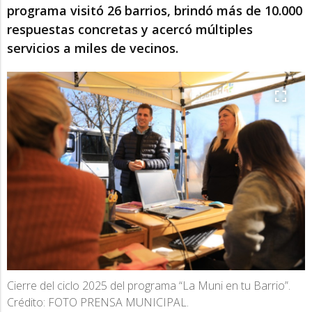
programa visitó 26 barrios, brindó más de 10.000
respuestas concretas y acercó múltiples
servicios a miles de vecinos.
Cierre del ciclo 2025 del programa “La Muni en tu Barrio”.
Crédito: FOTO PRENSA MUNICIPAL.