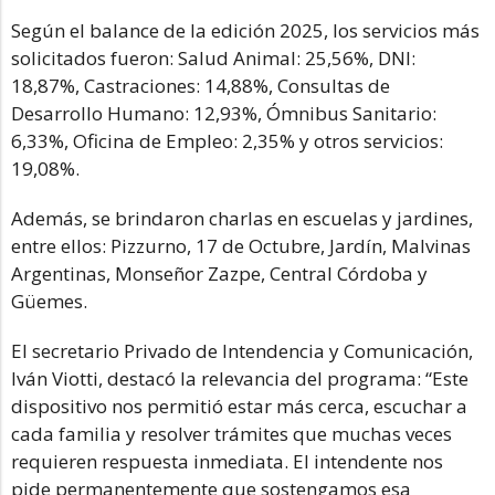
Según el balance de la edición 2025, los servicios más
solicitados fueron: Salud Animal: 25,56%, DNI:
18,87%, Castraciones: 14,88%, Consultas de
Desarrollo Humano: 12,93%, Ómnibus Sanitario:
6,33%, Oficina de Empleo: 2,35% y otros servicios:
19,08%.
Además, se brindaron charlas en escuelas y jardines,
entre ellos: Pizzurno, 17 de Octubre, Jardín, Malvinas
Argentinas, Monseñor Zazpe, Central Córdoba y
Güemes.
El secretario Privado de Intendencia y Comunicación,
Iván Viotti, destacó la relevancia del programa: “Este
dispositivo nos permitió estar más cerca, escuchar a
cada familia y resolver trámites que muchas veces
requieren respuesta inmediata. El intendente nos
pide permanentemente que sostengamos esa