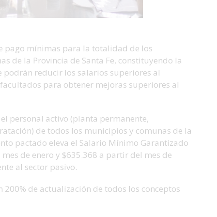
de pago mínimas para la totalidad de los
s de la Provincia de Santa Fe, constituyendo la
 podrán reducir los salarios superiores al
facultados para obtener mejoras superiores al
 el personal activo (planta permanente,
ratación) de todos los municipios y comunas de la
ento pactado eleva el Salario Mínimo Garantizado
l mes de enero y $635.368 a partir del mes de
nte al sector pasivo.
un 200% de actualización de todos los conceptos