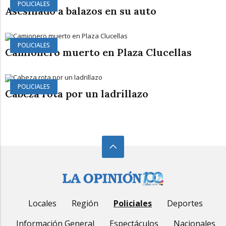
POLICIALES
Asesinado a balazos en su auto
POLICIALES
Camionero muerto en Plaza Clucellas
POLICIALES
Cabeza rota por un ladrillazo
Locales
Región
Policiales
Deportes
Información General
Espectáculos
Nacionales