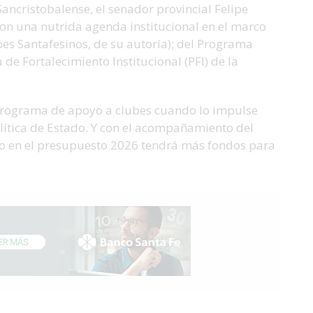
ancristobalense, el senador provincial Felipe
ron una nutrida agenda institucional en el marco
es Santafesinos, de su autoría); del Programa
de Fortalecimiento Institucional (PFI) de la
Programa de apoyo a clubes cuando lo impulse
lítica de Estado. Y con el acompañamiento del
io en el presupuesto 2026 tendrá más fondos para