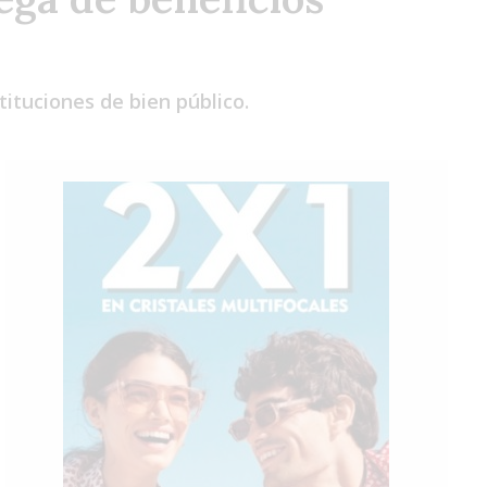
Lun
Mar
Mié
tituciones de bien público.