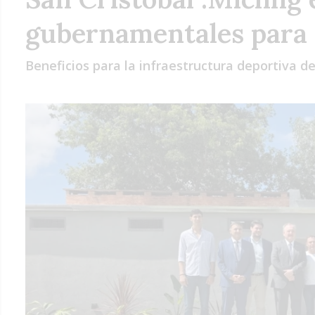
gubernamentales para 
Beneficios para la infraestructura deportiva d