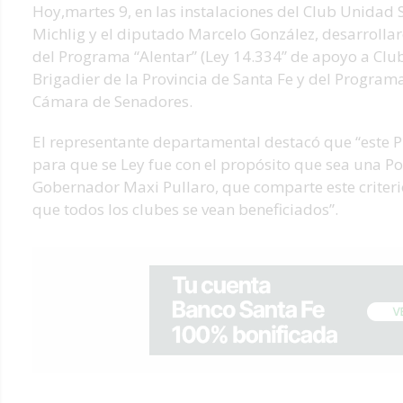
Hoy,martes 9, en las instalaciones del Club Unidad S
Michlig y el diputado Marcelo González, desarrolla
del Programa “Alentar” (Ley 14.334” de apoyo a Club
Brigadier de la Provincia de Santa Fe y del Programa 
Cámara de Senadores.
El representante departamental destacó que “este 
para que se Ley fue con el propósito que sea una Po
Gobernador Maxi Pullaro, que comparte este criter
que todos los clubes se vean beneficiados”.