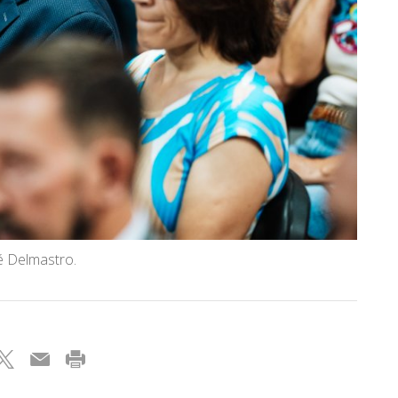
é Delmastro.