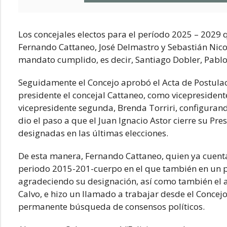
Los concejales electos para el período 2025 – 2029 
Fernando Cattaneo, José Delmastro y Sebastián Nico
mandato cumplido, es decir, Santiago Dobler, Pablo
Seguidamente el Concejo aprobó el Acta de Postul
presidente el concejal Cattaneo, como vicepresiden
vicepresidente segunda, Brenda Torriri, configuran
dio el paso a que el Juan Ignacio Astor cierre su Pr
designadas en las últimas elecciones.
De esta manera, Fernando Cattaneo, quien ya cuent
periodo 2015-201-cuerpo en el que también en un pe
agradeciendo su designación, así como también el 
Calvo, e hizo un llamado a trabajar desde el Concejo
permanente búsqueda de consensos políticos.