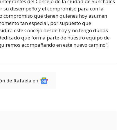
 integrantes del Concejo de la ciudad de Sunchales
r su desempeño y el compromiso para con la
smo compromiso que tienen quienes hoy asumen
 momento tan especial, por supuesto que
dirá este Concejo desde hoy y no tengo dudas
dedicado que forma parte de nuestro equipo de
seguiremos acompañando en este nuevo camino”.
ión de Rafaela en