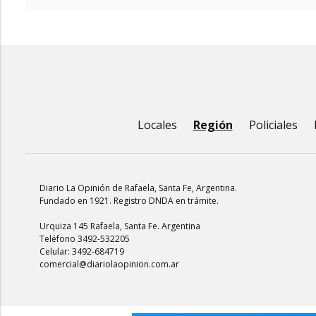
Locales
Región
Policiales
Diario La Opinión de Rafaela
, Santa Fe, Argentina.
Fundado en 1921. Registro DNDA en trámite.
Urquiza 145 Rafaela, Santa Fe. Argentina
Teléfono 3492-532205
Celular: 3492-684719
comercial@diariolaopinion.com.ar