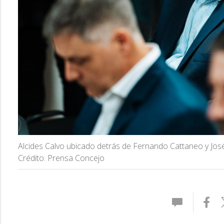
Alcides Calvo ubicado detrás de Fernando Cattaneo y Jos
Crédito: Prensa Concejo