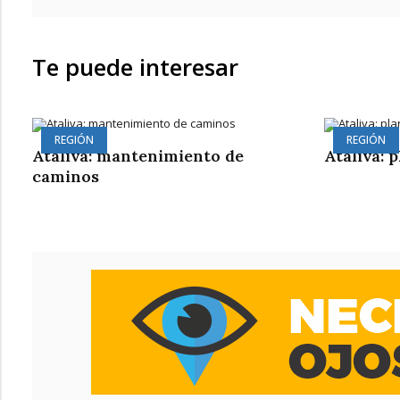
Te puede interesar
REGIÓN
REGIÓN
Ataliva: mantenimiento de
Ataliva: 
caminos