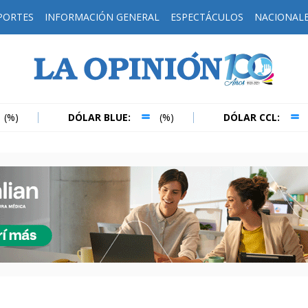
PORTES
INFORMACIÓN GENERAL
ESPECTÁCULOS
NACIONAL
H
DÓLAR BLUE:
(%)
DÓLAR CCL:
(%)