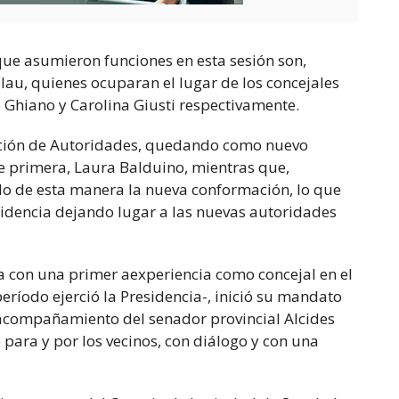
que asumieron funciones en esta sesión son,
lau, quienes ocuparan el lugar de los concejales
 Ghiano y Carolina Giusti respectivamente.
ación de Autoridades, quedando como nuevo
te primera, Laura Balduino, mientras que,
do de esta manera la nueva conformación, lo que
esidencia dejando lugar a las nuevas autoridades
a con una primer aexperiencia como concejal en el
ríodo ejerció la Presidencia-, inició su mandato
acompañamiento del senador provincial Alcides
 para y por los vecinos, con diálogo y con una