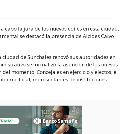
a cabo la jura de los nuevos ediles en esta ciudad,
amental se destacó la presencia de Alcides Calvo
la ciudad de Sunchales renovó sus autoridades en
inistrativo se formalizó la asunción de los nuevos
n del momento, Concejales en ejercicio y electos, el
obierno local, representantes de instituciones