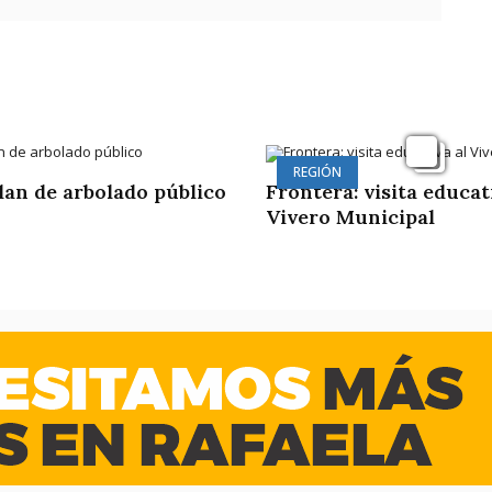
REGIÓN
plan de arbolado público
Frontera: visita educat
Vivero Municipal