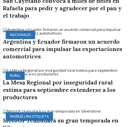
San Cayetano convoca a miles de fieles en
Rafaela para pedir y agradecer por el pan y
el trabajo
NACIONALES
Argentina y Ecuador firmaron un acuerdo
comercial para impulsar las exportaciones
automotrices
RURAL
La Mesa Regional por inseguridad rural
estima para septiembre extenderse a los
productores
INGRESE UNA ETIQUETA
MotoGP reanudará su gran temporada en