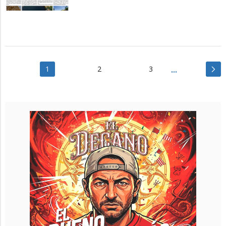
1
2
3