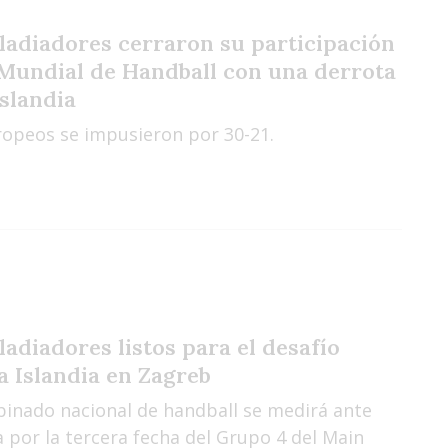
ladiadores cerraron su participación
 Mundial de Handball con una derrota
Islandia
ropeos se impusieron por 30-21.
ladiadores listos para el desafío
a Islandia en Zagreb
binado nacional de handball se medirá ante
a por la tercera fecha del Grupo 4 del Main