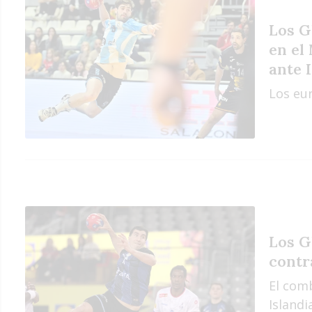
Los G
en el
ante 
Los eu
Los G
contr
El com
Islandi