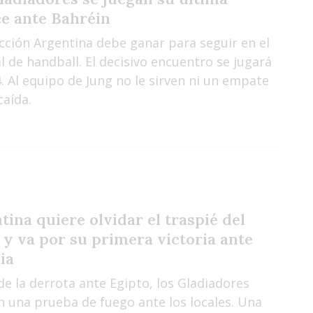
e ante Bahréin
cción Argentina debe ganar para seguir en el
 de handball. El decisivo encuentro se jugará
4. Al equipo de Jung no le sirven ni un empate
caída.
tina quiere olvidar el traspié del
 y va por su primera victoria ante
ia
e la derrota ante Egipto, los Gladiadores
n una prueba de fuego ante los locales. Una