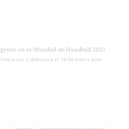
Vie
Sáb
Dom
gente en el Mundial de Handball 2027
rimera vez y debutará el 14 de enero ante