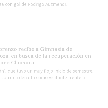
a con gol de Rodrigo Auzmendi.
orenzo recibe a Gimnasia de
za, en busca de la recuperación en
rneo Clausura
lón”, que tuvo un muy flojo inicio de semestre,
 con una derrota como visitante frente a