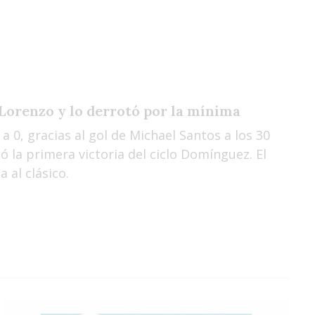
Sáb
Dom
Lun
Lorenzo y lo derrotó por la mínima
1 a 0, gracias al gol de Michael Santos a los 30
 la primera victoria del ciclo Domínguez. El
 al clásico.