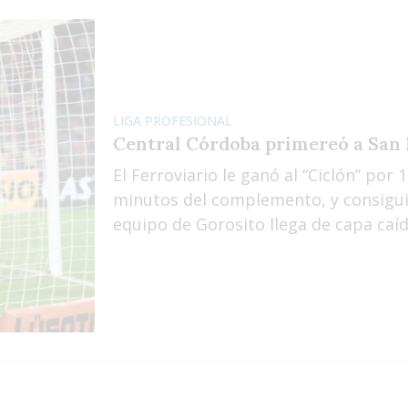
LIGA PROFESIONAL
Central Córdoba primereó a San 
El Ferroviario le ganó al “Ciclón” por 
minutos del complemento, y consiguió
equipo de Gorosito llega de capa caída