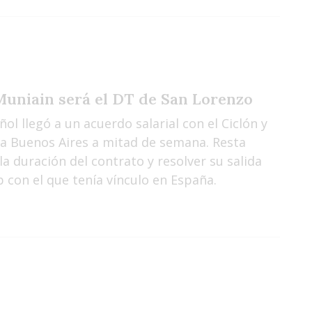
Muniain será el DT de San Lorenzo
ñol llegó a un acuerdo salarial con el Ciclón y
á a Buenos Aires a mitad de semana. Resta
 la duración del contrato y resolver su salida
b con el que tenía vínculo en España.