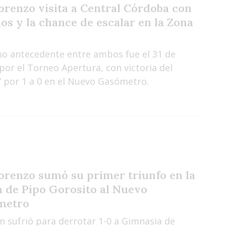
orenzo visita a Central Córdoba con
os y la chance de escalar en la Zona
imo antecedente entre ambos fue el 31 de
por el Torneo Apertura, con victoria del
” por 1 a 0 en el Nuevo Gasómetro.
orenzo sumó su primer triunfo en la
a de Pipo Gorosito al Nuevo
metro
ón sufrió para derrotar 1-0 a Gimnasia de