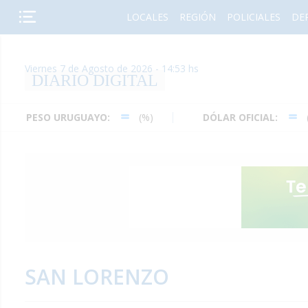
LOCALES
REGIÓN
POLICIALES
DE
Viernes 7 de Agosto de 2026 - 14:53 hs
DIARIO DIGITAL
URUGUAYO:
(%)
DÓLAR OFICIAL:
(%)
SAN LORENZO