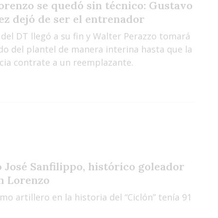
orenzo se quedó sin técnico: Gustavo
ez dejó de ser el entrenador
o del DT llegó a su fin y Walter Perazzo tomará
o del plantel de manera interina hasta que la
ncia contrate a un reemplazante.
 José Sanfilippo, histórico goleador
n Lorenzo
mo artillero en la historia del “Ciclón” tenía 91