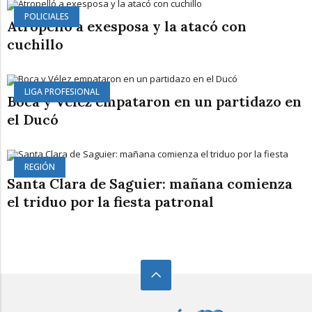
POLICIALES
Atropelló a exesposa y la atacó con
cuchillo
LIGA PROFESIONAL
Boca y Vélez empataron en un partidazo en
el Ducó
REGIÓN
Santa Clara de Saguier: mañana comienza
el triduo por la fiesta patronal