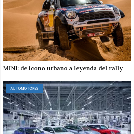
MINI: de ícono urbano a leyenda del rally
AUTOMOTORES