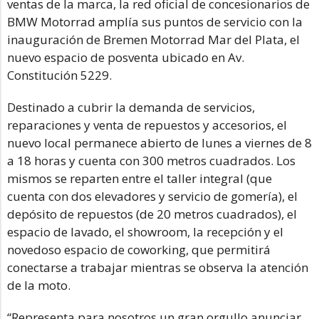
ventas de la marca, la red oficial de concesionarios de
BMW Motorrad amplía sus puntos de servicio con la
inauguración de Bremen Motorrad Mar del Plata, el
nuevo espacio de posventa ubicado en Av.
Constitución 5229.
Destinado a cubrir la demanda de servicios,
reparaciones y venta de repuestos y accesorios, el
nuevo local permanece abierto de lunes a viernes de 8
a 18 horas y cuenta con 300 metros cuadrados. Los
mismos se reparten entre el taller integral (que
cuenta con dos elevadores y servicio de gomería), el
depósito de repuestos (de 20 metros cuadrados), el
espacio de lavado, el showroom, la recepción y el
novedoso espacio de coworking, que permitirá
conectarse a trabajar mientras se observa la atención
de la moto.
“Representa para nosotros un gran orgullo anunciar