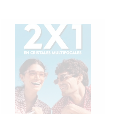
Sáb
Dom
Lun