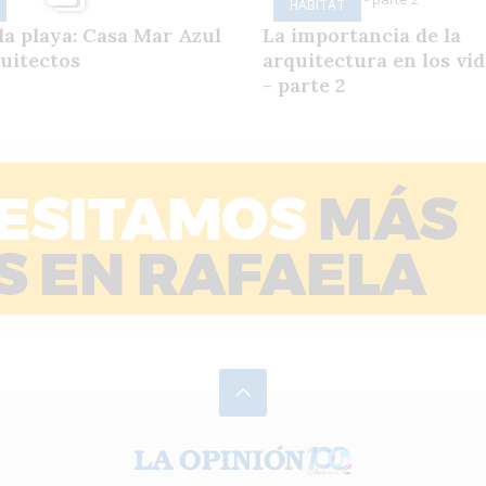
HÁBITAT
la playa: Casa Mar Azul
La importancia de la
uitectos
arquitectura en los vi
- parte 2