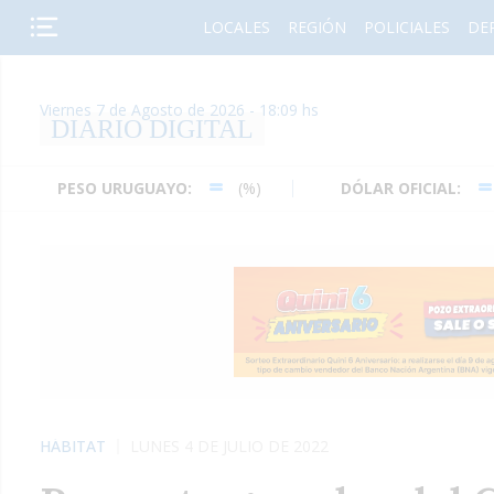
LOCALES
REGIÓN
POLICIALES
DE
Viernes 7 de Agosto de 2026 - 18:09 hs
DIARIO DIGITAL
PESO URUGUAYO:
(%)
DÓLAR OFICIAL:
(%)
HÁBITAT
LUNES 4 DE JULIO DE 2022