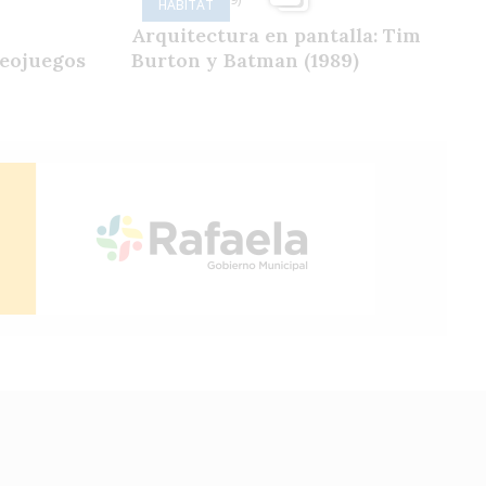
HÁBITAT
Arquitectura en pantalla: Tim
deojuegos
Burton y Batman (1989)