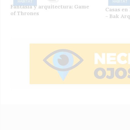
HÁBITAT
HÁBITAT
Fantasía y arquitectura: Game
Casas en 
of Thrones
- Bak Arq