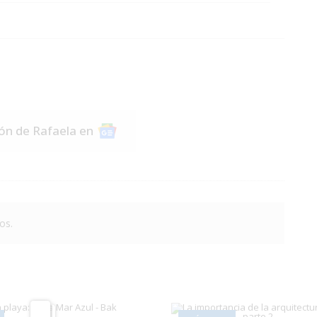
ión de Rafaela en
os.