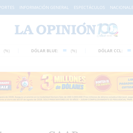
PORTES
INFORMACIÓN GENERAL
ESPECTÁCULOS
NACIONAL
H
DÓLAR BLUE:
(%)
DÓLAR CCL:
(%)