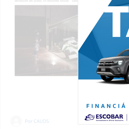
Por
CAUD5