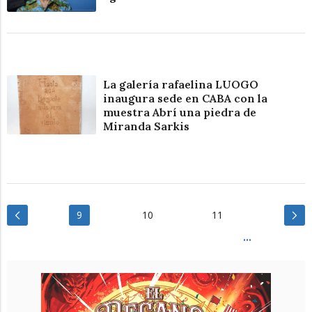
La galería rafaelina LUOGO
inaugura sede en CABA con la
muestra Abrí una piedra de
Miranda Sarkis
9
10
11