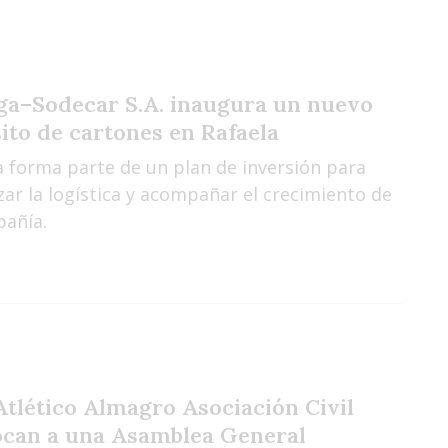
a–Sodecar S.A. inaugura un nuevo
ito de cartones en Rafaela
a forma parte de un plan de inversión para
ar la logística y acompañar el crecimiento de
pañía.
Atlético Almagro Asociación Civil
can a una Asamblea General