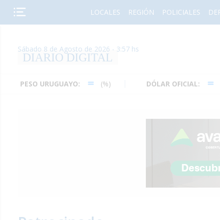
LOCALES
REGIÓN
POLICIALES
DE
Sábado 8 de Agosto de 2026 - 3:57 hs
DIARIO DIGITAL
SO URUGUAYO:
(%)
DÓLAR OFICIAL:
(%)