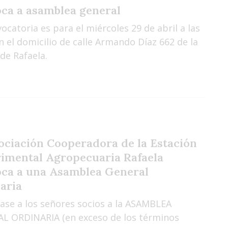
ca a asamblea general
ocatoria es para el miércoles 29 de abril a las
n el domicilio de calle Armando Díaz 662 de la
de Rafaela.
ociación Cooperadora de la Estación
imental Agropecuaria Rafaela
ca a una Asamblea General
aria
ase a los señores socios a la ASAMBLEA
L ORDINARIA (en exceso de los términos