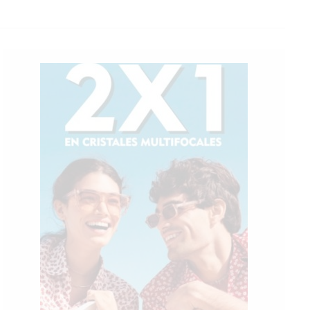
Dom
Lun
Mar