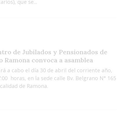
arios), que se...
ntro de Jubilados y Pensionados de
o Ramona convoca a asamblea
ará a cabo el día 30 de abril del corriente año,
7:00 horas, en la sede calle Bv. Belgrano N° 165
ocalidad de Ramona.