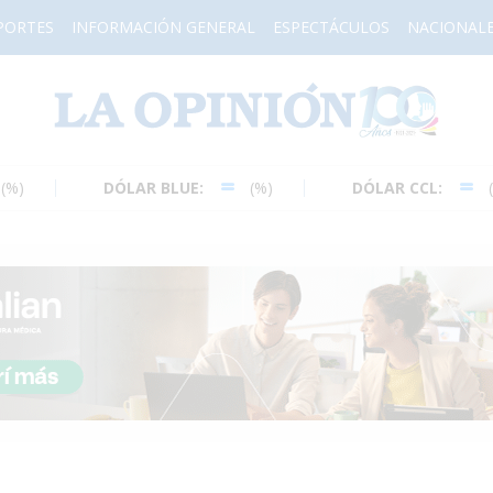
PORTES
INFORMACIÓN GENERAL
ESPECTÁCULOS
NACIONAL
H
DÓLAR BLUE:
(%)
DÓLAR CCL:
(%)