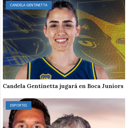
CANDELA GENTINETTA
Candela Gentinetta jugará en Boca Juniors
DEPORTES