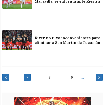
Maravilla, se enfrenta ante Riestra
River no tuvo inconvenientes para
eliminar a San Martín de Tucumán
7
8
9